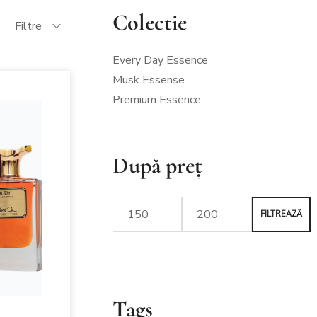
Colectie
Filtre
Every Day Essence
Musk Essense
Premium Essence
După preț
FILTREAZĂ
Tags