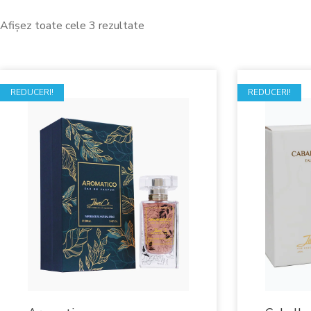
Afișez toate cele 3 rezultate
REDUCERI!
REDUCERI!