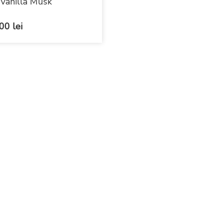
Vanilla Musk
00
lei