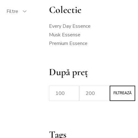
Colectie
Filtre
Every Day Essence
Musk Essense
Premium Essence
După preț
FILTREAZĂ
Tags