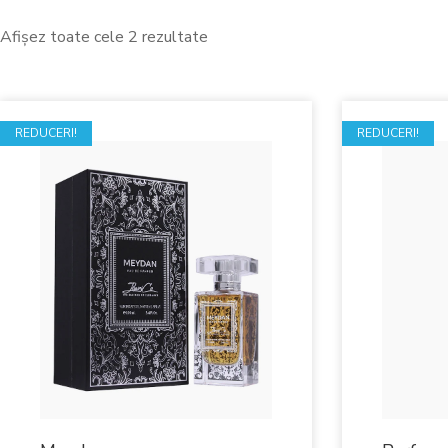
Afișez toate cele 2 rezultate
REDUCERI!
REDUCERI!