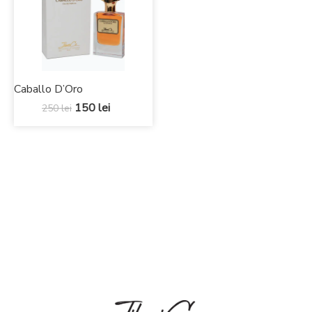
Caballo D’Oro
150
lei
250
lei