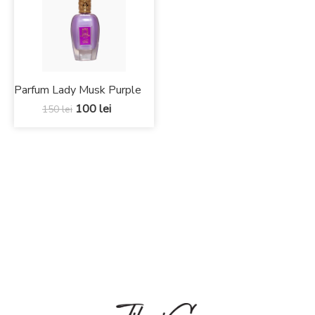
Parfum Lady Musk Purple
100
lei
150
lei