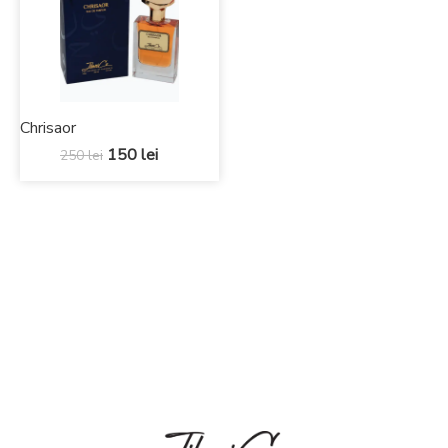
Chrisaor
150
lei
250
lei