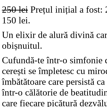
250
lei
Prețul inițial a fost: 
150 lei.
Un elixir de alură divină car
obișnuitul.
Cufundă-te într-o simfonie d
cerești se împletesc cu miro
îmbătătoare care persistă ca
într-o călătorie de beatitud
care fiecare picătură dezvă