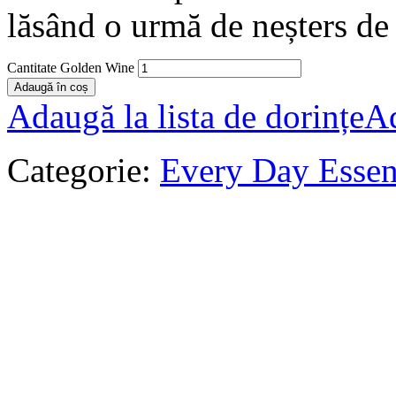
lăsând o urmă de neșters de 
Cantitate Golden Wine
Adaugă în coș
Adaugă la lista de dorințe
Ad
Categorie:
Every Day Esse